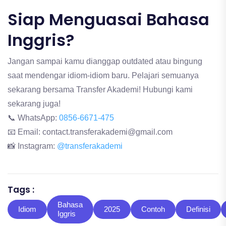
Siap Menguasai Bahasa
Inggris?
Jangan sampai kamu dianggap outdated atau bingung
saat mendengar idiom-idiom baru. Pelajari semuanya
sekarang bersama Transfer Akademi! Hubungi kami
sekarang juga!
📞 WhatsApp:
0856-6671-475
📧 Email: contact.transferakademi@gmail.com
📸 Instagram:
@transferakademi
Tags :
Bahasa
Idiom
2025
Contoh
Definisi
Iggris