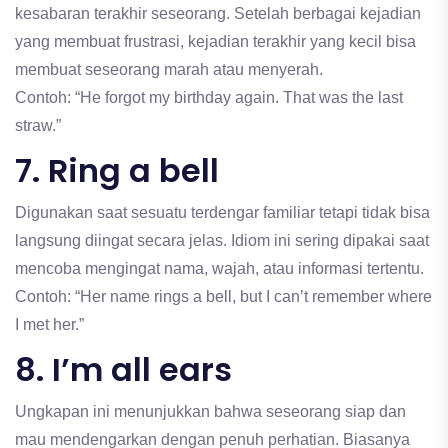
kesabaran terakhir seseorang. Setelah berbagai kejadian
yang membuat frustrasi, kejadian terakhir yang kecil bisa
membuat seseorang marah atau menyerah.
Contoh: “He forgot my birthday again. That was the last
straw.”
7. Ring a bell
Digunakan saat sesuatu terdengar familiar tetapi tidak bisa
langsung diingat secara jelas. Idiom ini sering dipakai saat
mencoba mengingat nama, wajah, atau informasi tertentu.
Contoh: “Her name rings a bell, but I can’t remember where
I met her.”
8. I’m all ears
Ungkapan ini menunjukkan bahwa seseorang siap dan
mau mendengarkan dengan penuh perhatian. Biasanya