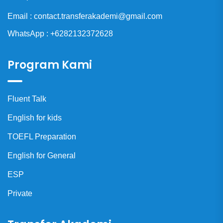
Email : contact.transferakademi@gmail.com
WhatsApp : +6282132372628
Program Kami
Fluent Talk
English for kids
TOEFL Preparation
English for General
ESP
Private