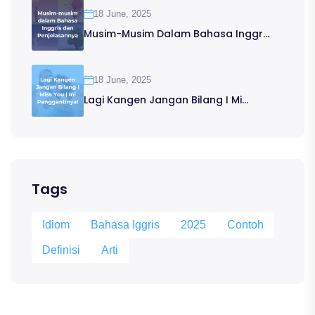
18 June, 2025
Musim-Musim Dalam Bahasa Inggr...
18 June, 2025
Lagi Kangen Jangan Bilang I Mi...
Tags
Idiom
Bahasa Iggris
2025
Contoh
Definisi
Arti