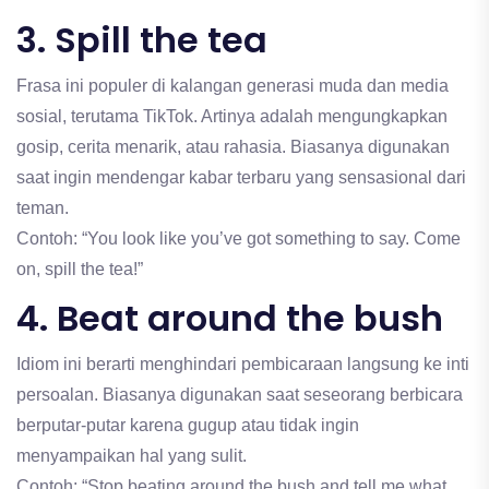
3. Spill the tea
Frasa ini populer di kalangan generasi muda dan media
sosial, terutama TikTok. Artinya adalah mengungkapkan
gosip, cerita menarik, atau rahasia. Biasanya digunakan
saat ingin mendengar kabar terbaru yang sensasional dari
teman.
Contoh: “You look like you’ve got something to say. Come
on, spill the tea!”
4. Beat around the bush
Idiom ini berarti menghindari pembicaraan langsung ke inti
persoalan. Biasanya digunakan saat seseorang berbicara
berputar-putar karena gugup atau tidak ingin
menyampaikan hal yang sulit.
Contoh: “Stop beating around the bush and tell me what