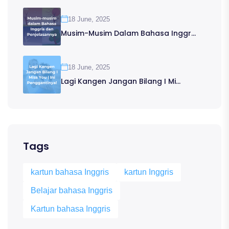
18 June, 2025
Musim-Musim Dalam Bahasa Inggr...
18 June, 2025
Lagi Kangen Jangan Bilang I Mi...
Tags
kartun bahasa Inggris
kartun Inggris
Belajar bahasa Inggris
Kartun bahasa Inggris