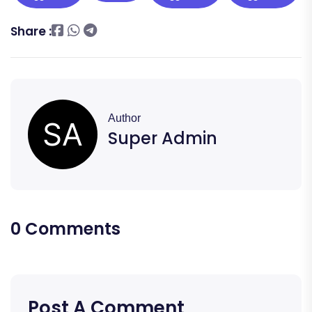
Share :
Author
Super Admin
0 Comments
Post A Comment