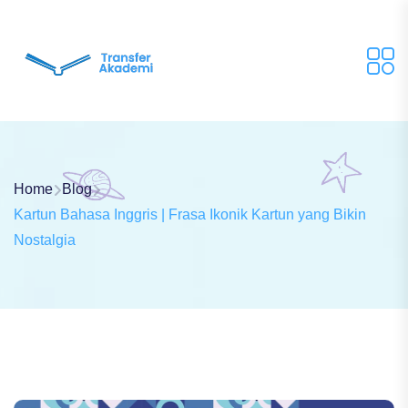
Home
Blog
Kartun Bahasa Inggris | Frasa Ikonik Kartun yang Bikin
Nostalgia