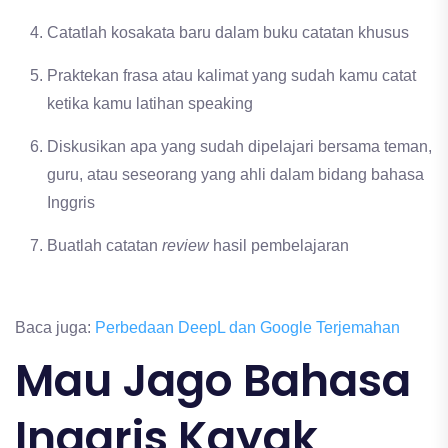
Catatlah kosakata baru dalam buku catatan khusus
Praktekan frasa atau kalimat yang sudah kamu catat
ketika kamu latihan speaking
Diskusikan apa yang sudah dipelajari bersama teman,
guru, atau seseorang yang ahli dalam bidang bahasa
Inggris
Buatlah catatan
review
hasil pembelajaran
Baca juga:
Perbedaan DeepL dan Google Terjemahan
Mau Jago Bahasa
Inggris Kayak