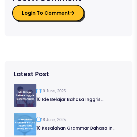
Login To Comment
Latest Post
19 June, 2025
10 Ide Belajar Bahasa Inggris...
18 June, 2025
10 Kesalahan Grammar Bahasa In...