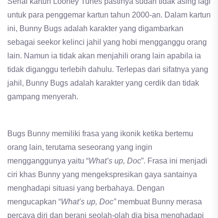
Serial kartun Looney Tunes pastinya sudah tidak asing lagi
untuk para penggemar kartun tahun 2000-an. Dalam kartun
ini, Bunny Bugs adalah karakter yang digambarkan
sebagai seekor kelinci jahil yang hobi mengganggu orang
lain. Namun ia tidak akan menjahili orang lain apabila ia
tidak diganggu terlebih dahulu. Terlepas dari sifatnya yang
jahil, Bunny Bugs adalah karakter yang cerdik dan tidak
gampang menyerah.
Bugs Bunny memiliki frasa yang ikonik ketika bertemu
orang lain, terutama seseorang yang ingin
mengganggunya yaitu “
What’s up, Doc
”. Frasa ini menjadi
ciri khas Bunny yang mengekspresikan gaya santainya
menghadapi situasi yang berbahaya. Dengan
mengucapkan “
What’s up, Doc”
membuat Bunny merasa
percaya diri dan berani seolah-olah dia bisa menghadapi