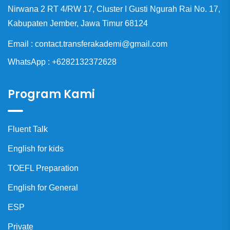
Nirwana 2 RT 4/RW 17, Cluster I Gusti Ngurah Rai No. 17,
Kabupaten Jember, Jawa Timur 68124
Email : contact.transferakademi@gmail.com
WhatsApp : +6282132372628
Program Kami
Fluent Talk
English for kids
TOEFL Preparation
English for General
ESP
Private