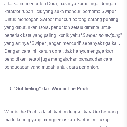
Jika kamu menonton Dora, pastinya kamu ingat dengan
karakter rubah licik yang suka mencuri bernama Swiper.
Untuk mencegah Swiper mencuri barang-barang penting
yang dibutuhkan Dora, penonton selalu diminta untuk
berteriak kata yang paling ikonik yaitu “
Swiper, no swiping
”
yang artinya “Swiper, jangan mencuri!” sebanyak tiga kali.
Dengan cara ini, kartun dora tidak hanya mengajarkan
pendidikan, tetapi juga mengajarkan bahasa dan cara
pengucapan yang mudah untuk para penonton.
“Gut feeling” dari Winnie The Pooh
Winnie the Pooh adalah kartun dengan karakter beruang
madu kuning yang menggemaskan. Kartun ini cukup