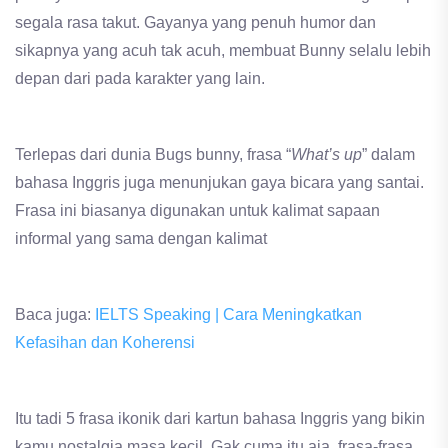
segala rasa takut. Gayanya yang penuh humor dan
sikapnya yang acuh tak acuh, membuat Bunny selalu lebih
depan dari pada karakter yang lain.
Terlepas dari dunia Bugs bunny, frasa “
What’s up
” dalam
bahasa Inggris juga menunjukan gaya bicara yang santai.
Frasa ini biasanya digunakan untuk kalimat sapaan
informal yang sama dengan kalimat
Baca juga:
IELTS Speaking | Cara Meningkatkan
Kefasihan dan Koherensi
Itu tadi 5 frasa ikonik dari kartun bahasa Inggris yang bikin
kamu nostalgia masa kecil. Gak cuma itu aja, frasa-frasa