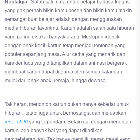
Nostalgia
. Salah satu cara untuk belajar bahasa Inggris
yang gak pernah bikin kamu bosen dan bikin kamu makin
semangat buat belajar adalah dengan menggunakan
media hiburan favoritmu. Kartun adalah salah satu hiburan
yang paling disukai banyak orang. Meskipun identik
dengan anak kecil, kartun tetap menjadi tontonan yang
populer sepanjang masa. Alur cerita yang menarik dan
karakter lucu yang ditampilkan dalam animasi bergerak
membuat kartun dapat diterima oleh semua kalangan,
mulai dari anak-anak, remaja, hingga dewasa.
Tak heran, menonton kartun bukan hanya sekedar untuk
hiburan, tetapi juga untuk bernostalgia dan meluapkan
inner child
yang terpendam. Selain itu, dengan menonton
kartun, ada banyak hal yang dapat dijadikan
pembelajaran,
lho
. Tak hanya memiliki pesan moral yang