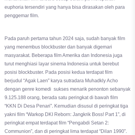
euphoria tersendiri yang hanya bisa dirasakan oleh para
penggemar film.
Pada paruh pertama tahun 2024 saja, sudah banyak film
yang menembus blockbuster dan banyak digemari
masyarakat. Beberapa film Amerika dan Indonesia juga
turut menghiasi layar sinema Indonesia untuk berebut
posisi blockbuster. Pada posisi kedua terdapat film
berjudul “Agak Laen” karya sutradara Muhadkly Acho
dengan genre komedi sukses menarik penonton sebanyak
9.125.188 orang, berada satu peringkat di bawah film
“KKN Di Desa Penari”. Kemudian disusul di peringkat tiga
yakni film “Warkop DKI Reborn: Jangkrik Boss! Part 1”, di
peringkat empat terdapat film “Pengabdi Setan 2:
Communion”, dan di peringkat lima terdapat “Dilan 1990”.