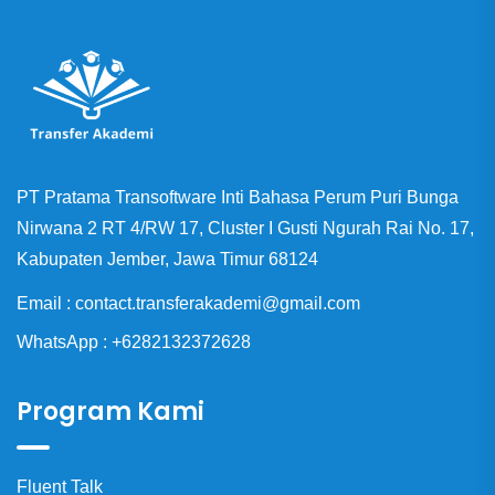
PT Pratama Transoftware Inti Bahasa Perum Puri Bunga
Nirwana 2 RT 4/RW 17, Cluster I Gusti Ngurah Rai No. 17,
Kabupaten Jember, Jawa Timur 68124
Email : contact.transferakademi@gmail.com
WhatsApp : +6282132372628
Program Kami
Fluent Talk