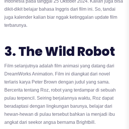
Indonesia pada tanggal 25 Oktober 2024. Kalian juga bisa
dikit-dikit belajar bahasa Inggris dari film ini. So, tandai
juga kalender kalian biar nggak ketinggalan update film
terbarunya.
3. The Wild Robot
Film selanjutnya adalah film animasi yang datang dari
DreamWorks Animation. Film ini diangkat dari novel
terlaris karya Peter Brown dengan judul yang sama.
Bercerita tentang Roz, robot yang terdampar di sebuah
pulau terpencil. Seiring berjalannya waktu, Roz dapat
beradaptasi dengan lingkungan barunya, belajar dari
hewan-hewan di pulau tersebut bahkan ia menjadi ibu
angkat dari seekor angsa bernama Brightbill.