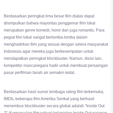
Berdasarkan peringkat lima besar film diatas dapat
disimpulkan bahwa mayoritas penggemar film lokal
merupakan genre komedi, horor dan juga romantis. Para
pegiat film lokal sangat berlomba-lomba dalam
menghadirkan film yang sesuai dengan selera masyarakat
Indonesia agar mereka juga berkesempatan untuk
mendapatkan peringkat blockbuster. Namun, disisi lain,
kompetitor mancanegara hadir untuk membuat persaingan
pasar perfilman tanah air semakin ketat.
Berdasarkan hasil survei lembaga rating film terkemuka,
IMDb, beberapa film Amerika Serikat yang berhasil
menembus blockbuster secara global adalah “Inside Out
2”. Kemunculan film sekuel kelanjutan Inside Out garapan