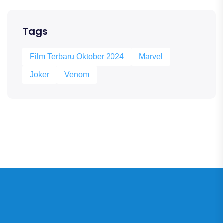
Tags
Film Terbaru Oktober 2024
Marvel
Joker
Venom