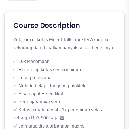
Course Description
Yuk, join di kelas Fluent Talk Transfer Akademi
sekarang dan dapatkan banyak sekali benefitnya:
✅ 10x Pertemuan
✅ Recording kelas seumur hidup
✅ Tutor profesional
✅ Metode belajar langsung praktek
✅ Bisa dapat E-sertifikat
✅ Pengajarannya seru
✅ Kelas murah meriah, 1x pertemuan setara
seharga Rp3.500 saja 😱
✅ Join grup diskusi bahasa Inggris