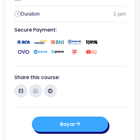
Duration
1 jam
Secure Payment:
Share this course:
Bayar