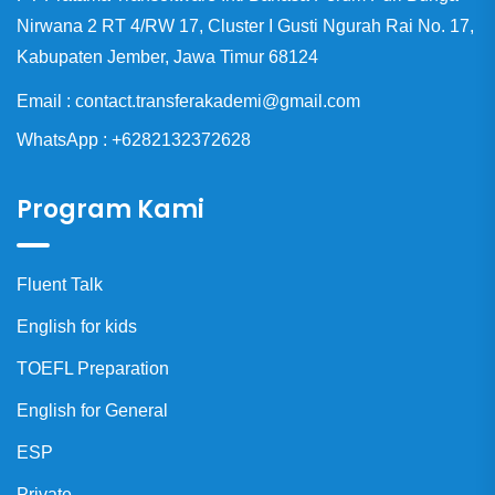
Nirwana 2 RT 4/RW 17, Cluster I Gusti Ngurah Rai No. 17,
Kabupaten Jember, Jawa Timur 68124
Email : contact.transferakademi@gmail.com
WhatsApp : +6282132372628
Program Kami
Fluent Talk
English for kids
TOEFL Preparation
English for General
ESP
Private