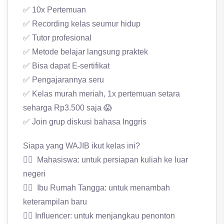
✅ 10x Pertemuan
✅ Recording kelas seumur hidup
✅ Tutor profesional
✅ Metode belajar langsung praktek
✅ Bisa dapat E-sertifikat
✅ Pengajarannya seru
✅ Kelas murah meriah, 1x pertemuan setara
seharga Rp3.500 saja 😱
✅ Join grup diskusi bahasa Inggris
Siapa yang WAJIB ikut kelas ini?
👉🏻 Mahasiswa: untuk persiapan kuliah ke luar
negeri
👉🏻 Ibu Rumah Tangga: untuk menambah
keterampilan baru
👉🏻 Influencer: untuk menjangkau penonton