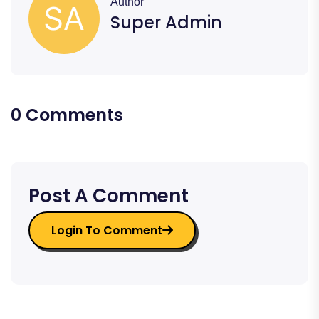
Author
Super Admin
0 Comments
Post A Comment
Login To Comment