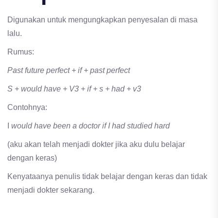
Digunakan untuk mengungkapkan penyesalan di masa
lalu.
Rumus:
Past future perfect + if + past perfect
S + would have + V3 + if + s + had + v3
Contohnya:
I
would have been a doctor if I had studied hard
(aku akan telah menjadi dokter jika aku dulu belajar
dengan keras)
Kenyataanya penulis tidak belajar dengan keras dan tidak
menjadi dokter sekarang.