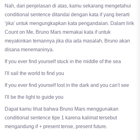
Nah, dari penjelasan di atas, kamu sekarang mengetahui
conditional sentence ditandai dengan kata if yang berarti
‘jika’ untuk mengungkapkan kata pengandaian. Dalam lirik
Count on Me, Bruno Mars memakai kata if untuk
meyakinkan temannya jika dia ada masalah, Bruno akan
disana menemaninya.
If you ever find yourself stuck in the middle of the sea
I'll sail the world to find you
If you ever find yourself lost in the dark and you can't see
I'll be the light to guide you
Dapat kamu lihat bahwa Bruno Mars menggunakan
conditional sentence tipe 1 karena kalimat tersebut
mengandung if + present tense, present future.