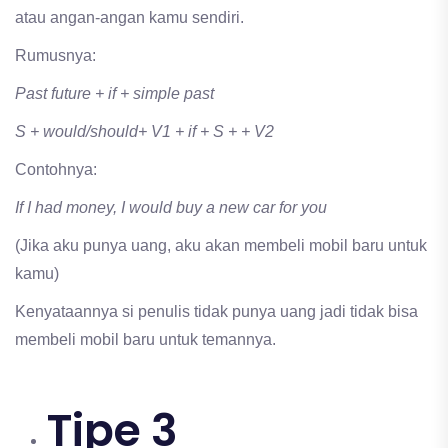
atau angan-angan kamu sendiri.
Rumusnya:
Past future + if + simple past
S + would/should+ V1 + if + S + + V2
Contohnya:
If I had money, I would buy a new car for you
(Jika aku punya uang, aku akan membeli mobil baru untuk
kamu)
Kenyataannya si penulis tidak punya uang jadi tidak bisa
membeli mobil baru untuk temannya.
Tipe 3