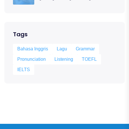
Tags
Bahasa Inggris
Lagu
Grammar
Pronunciation
Listening
TOEFL
IELTS