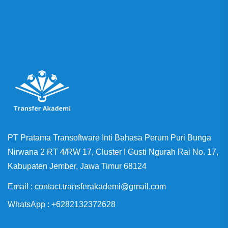
PT Pratama Transoftware Inti Bahasa Perum Puri Bunga
Nirwana 2 RT 4/RW 17, Cluster I Gusti Ngurah Rai No. 17,
Kabupaten Jember, Jawa Timur 68124
Email : contact.transferakademi@gmail.com
WhatsApp : +6282132372628