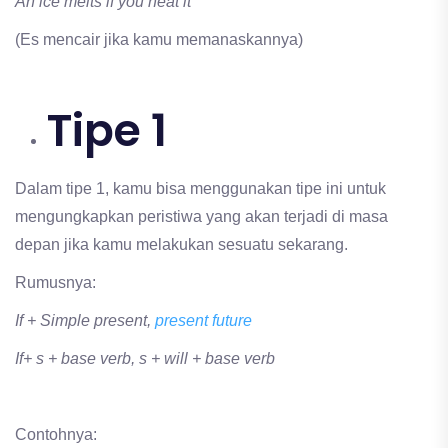
An ice melts if you heat it
(Es mencair jika kamu memanaskannya)
Tipe 1
Dalam tipe 1, kamu bisa menggunakan tipe ini untuk
mengungkapkan peristiwa yang akan terjadi di masa
depan jika kamu melakukan sesuatu sekarang.
Rumusnya:
If + Simple present,
present future
If+ s + base verb, s + will + base verb
Contohnya: