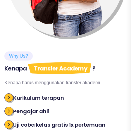
Why Us?
Kenapa
Transfer Academy
?
Kenapa harus menggunakan transfer akademi
Kurikulum terapan
Pengajar ahli
Uji coba kelas gratis 1x pertemuan