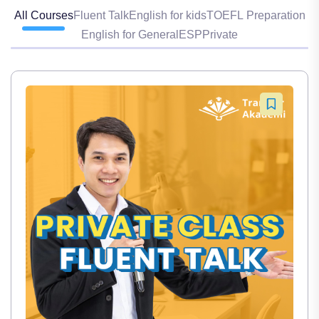
All Courses
Fluent Talk
English for kids
TOEFL Preparation
English for General
ESP
Private