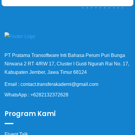
PT Pratama Transoftware Inti Bahasa Perum Puri Bunga
Nirwana 2 RT 4/RW 17, Cluster I Gusti Ngurah Rai No. 17,
Kabupaten Jember, Jawa Timur 68124
Email : contact.transferakademi@gmail.com
WhatsApp : +6282132372628
Program Kami
Fluent Talk