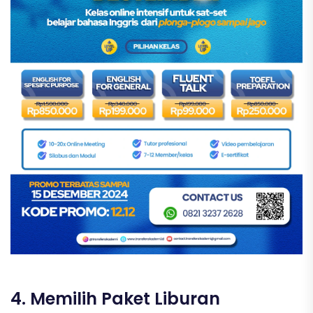
4. Memilih Paket Liburan