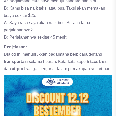
A:
Bagaimana cara saya menuju bandara dari sini?
B:
Kamu bisa naik taksi atau bus. Taksi akan memakan
biaya sekitar $25.
A:
Saya rasa saya akan naik bus. Berapa lama
perjalanannya?
B:
Perjalanannya sekitar 45 menit.
Penjelasan:
Dialog ini menunjukkan bagaimana berbicara tentang
transportasi
selama liburan. Kata-kata seperti
taxi
,
bus
,
dan
airport
sangat berguna dalam percakapan sehari-hari.