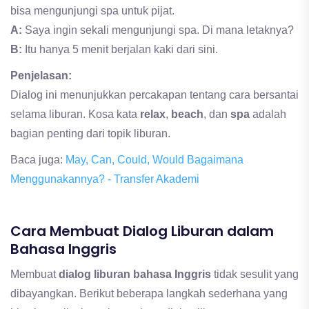
bisa mengunjungi spa untuk pijat.
A:
Saya ingin sekali mengunjungi spa. Di mana letaknya?
B:
Itu hanya 5 menit berjalan kaki dari sini.
Penjelasan:
Dialog ini menunjukkan percakapan tentang cara bersantai
selama liburan. Kosa kata
relax
,
beach
, dan
spa
adalah
bagian penting dari topik liburan.
Baca juga:
May, Can, Could, Would Bagaimana
Menggunakannya? - Transfer Akademi
Cara Membuat Dialog Liburan dalam
Bahasa Inggris
Membuat
dialog liburan bahasa Inggris
tidak sesulit yang
dibayangkan. Berikut beberapa langkah sederhana yang