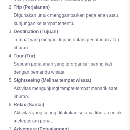
Trip (Perjalanan)
Digunakan untuk menggambarkan perjalanan atau
kunjungan ke tempat tertentu.
Destination (Tujuan)
Tempat yang menjadi tujuan dalam perjalanan atau
liburan.
Tour (Tur)
Sebuah perjalanan yang terorganisir, sering kali
dengan pemandu wisata.
Sightseeing (Melihat tempat wisata)
Aktivitas mengunjungi tempat-tempat menarik saat
liburan.
Relax (Santai)
Aktivitas yang sering dilakukan selama liburan untuk
melepaskan penat.
Adventure (Petualangan)