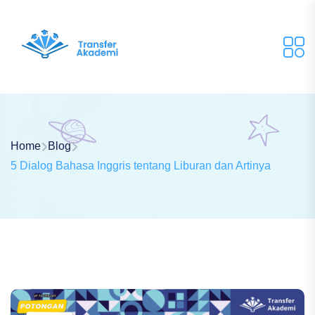
Home
Blog
5 Dialog Bahasa Inggris tentang Liburan dan Artinya