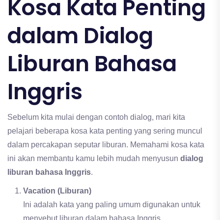
Kosa Kata Penting
dalam Dialog
Liburan Bahasa
Inggris
Sebelum kita mulai dengan contoh dialog, mari kita
pelajari beberapa kosa kata penting yang sering muncul
dalam percakapan seputar liburan. Memahami kosa kata
ini akan membantu kamu lebih mudah menyusun
dialog
liburan bahasa Inggris
.
Vacation (Liburan)
Ini adalah kata yang paling umum digunakan untuk
menyebut liburan dalam bahasa Inggris.