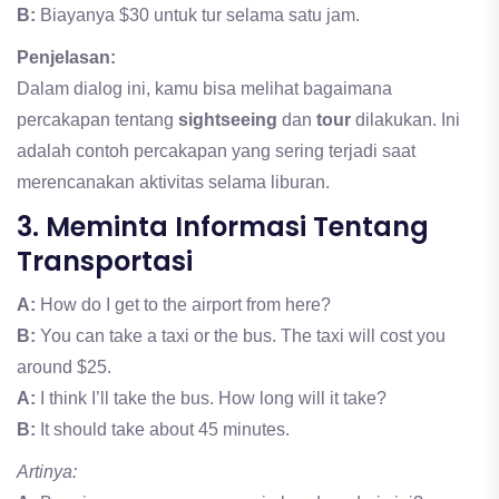
B:
Biayanya $30 untuk tur selama satu jam.
Penjelasan:
Dalam dialog ini, kamu bisa melihat bagaimana
percakapan tentang
sightseeing
dan
tour
dilakukan. Ini
adalah contoh percakapan yang sering terjadi saat
merencanakan aktivitas selama liburan.
3. Meminta Informasi Tentang
Transportasi
A:
How do I get to the airport from here?
B:
You can take a taxi or the bus. The taxi will cost you
around $25.
A:
I think I’ll take the bus. How long will it take?
B:
It should take about 45 minutes.
Artinya: