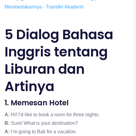
Membedakannya - Transfer Akademi
5 Dialog Bahasa
Inggris tentang
Liburan dan
Artinya
1. Memesan Hotel
A:
Hi! I’d like to book a room for three nights.
B:
Sure! What is your destination?
A:
I’m going to Bali for a vacation.