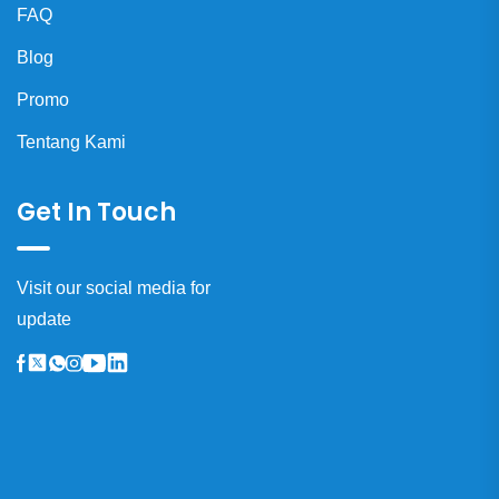
FAQ
Blog
Promo
Tentang Kami
Get In Touch
Visit our social media for
update