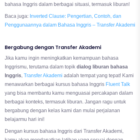
bahasa Inggris dalam berbagai situasi, termasuk liburan!
Baca juga:
Inverted Clause: Pengertian, Contoh, dan
Penggunaannya dalam Bahasa Inggris – Transfer Akademi
Bergabung dengan Transfer Akademi
Jika kamu ingin meningkatkan kemampuan bahasa
Inggrismu, terutama dalam topik
dialog liburan bahasa
Inggris
,
Transfer Akademi
adalah tempat yang tepat! Kami
menawarkan berbagai kursus bahasa Inggris
Fluent Talk
yang bisa membantu kamu menguasai percakapan dalam
berbagai konteks, termasuk liburan. Jangan ragu untuk
bergabung dengan kelas kami dan mulai perjalanan
belajarmu hari ini!
Dengan kursus bahasa Inggris dari Transfer Akademi,
kamu akan mendapatkan latihan yang sesuai dengan