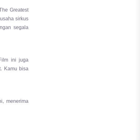
The Greatest
usaha sirkus
ngan segala
ilm ini juga
t. Kamu bisa
ni, menerima