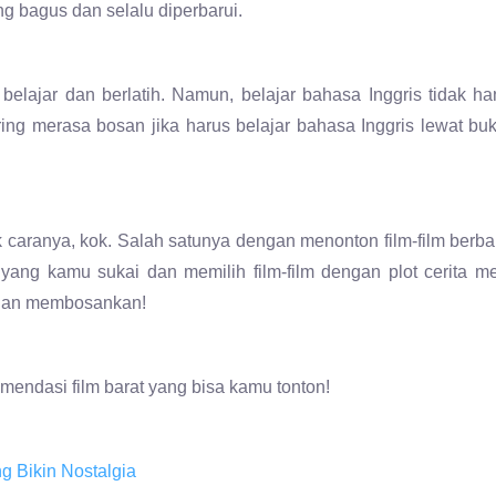
g bagus dan selalu diperbarui.
n belajar dan berlatih. Namun, belajar bahasa Inggris tidak ha
ring merasa bosan jika harus belajar bahasa Inggris lewat bu
k caranya, kok. Salah satunya dengan menonton film-film berba
 yang kamu sukai dan memilih film-film dengan plot cerita m
n dan membosankan!
omendasi film barat yang bisa kamu tonton!
ng Bikin Nostalgia