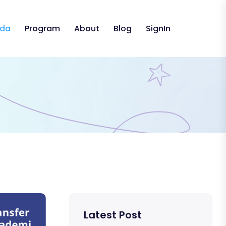
nda
Program
About
Blog
SignIn
Latest Post