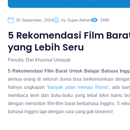
26 September, 2024
by
Super Admin
2485
5 Rekomendasi Film Barat
yang Lebih Seru
Penulis: Dwi Khusnul Umayati
5 Rekomendasi Film Barat Untuk Belajar Bahasa Ingg
semua orang di seluruh dunia bisa berkomunikasi dengan 
halnya ungkapan ‘
banyak jalan menuju Roma
’, ada ba
membaca teori dan buku-buku yang tebal bikin kamu bos
dengan menonton film-film barat berbahasa Inggris. 5 reko
bahasa Inggris tapi dengan cara yang gak bosenin!