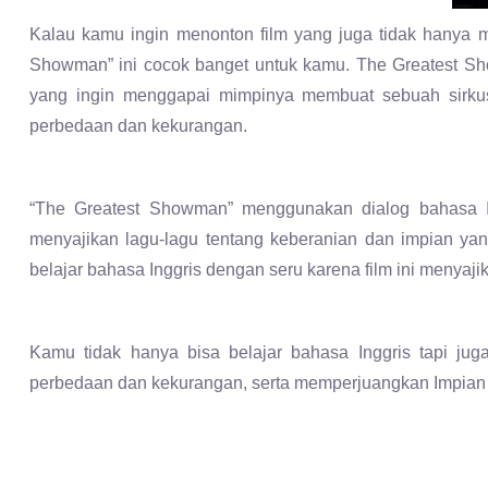
Kalau kamu ingin menonton film yang juga tidak hanya m
Showman” ini cocok banget untuk kamu. The Greatest Sh
yang ingin menggapai mimpinya membuat sebuah sirk
perbedaan dan kekurangan.
“The Greatest Showman” menggunakan dialog bahasa Ing
menyajikan lagu-lagu tentang keberanian dan impian ya
belajar bahasa Inggris dengan seru karena film ini menyaj
Kamu tidak hanya bisa belajar bahasa Inggris tapi jug
perbedaan dan kekurangan, serta memperjuangkan Impian