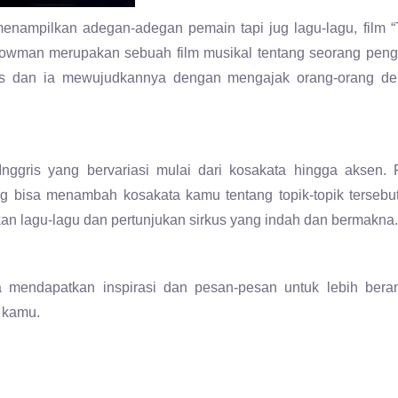
enampilkan adegan-adegan pemain tapi jug lagu-lagu, film “
owman merupakan sebuah film musikal tentang seorang peng
us dan ia mewujudkannya dengan mengajak orang-orang de
gris yang bervariasi mulai dari kosakata hingga aksen. F
ng bisa menambah kosakata kamu tentang topik-topik tersebu
ikan lagu-lagu dan pertunjukan sirkus yang indah dan bermakna.
a mendapatkan inspirasi dan pesan-pesan untuk lebih bera
 kamu.