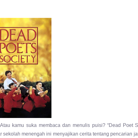
tau kamu suka membaca dan menulis puisi? “Dead Poet Soc
r sekolah menengah ini menyajikan cerita tentang pencarian jat