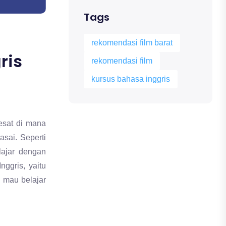
Tags
rekomendasi film barat
ris
rekomendasi film
kursus bahasa inggris
sat di mana
asai. Seperti
lajar dengan
ggris, yaitu
g mau belajar