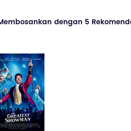
i Membosankan dengan 5 Rekomenda