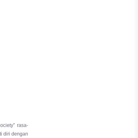
iety” rasa-
i diri dengan