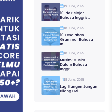
19 June, 2025
10 Ide Belajar
Bahasa Inggris...
18 June, 2025
10 Kesalahan
Grammar Bahasa
In...
18 June, 2025
Musim-Musim
Dalam Bahasa
Inggr...
18 June, 2025
Lagi Kangen Jangan
Bilang I Mi...