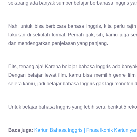
sekarang ada banyak sumber belajar berbahasa Inggris yan
Nah, untuk bisa berbicara bahasa Inggris, kita perlu raji
lakukan di sekolah formal. Pernah gak, sih, kamu juga se
dan mendengarkan penjelasan yang panjang.
Eits, tenang aja! Karena belajar bahasa Inggris ada banya
Dengan belajar lewat film, kamu bisa memilih genre film
selera kamu, jadi belajar bahasa Inggris gak lagi monoto
Untuk belajar bahasa Inggris yang lebih seru, berikut 5 rek
Baca juga:
Kartun Bahasa Inggris | Frasa Ikonik Kartun ya