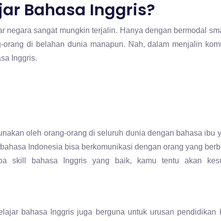
ar Bahasa Inggris?
ar negara sangat mungkin terjalin. Hanya dengan bermodal sm
g-orang di belahan dunia manapun. Nah, dalam menjalin komu
sa Inggris.
nakan oleh orang-orang di seluruh dunia dengan bahasa ibu 
a bahasa Indonesia bisa berkomunikasi dengan orang yang ber
 skill bahasa Inggris yang baik, kamu tentu akan kesu
belajar bahasa Inggris juga berguna untuk urusan pendidikan